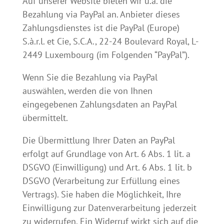
Auf unserer Website bieten wir u.a. die
Bezahlung via PayPal an. Anbieter dieses
Zahlungsdienstes ist die PayPal (Europe)
S.à.r.l. et Cie, S.C.A., 22-24 Boulevard Royal, L-
2449 Luxembourg (im Folgenden “PayPal”).
Wenn Sie die Bezahlung via PayPal
auswählen, werden die von Ihnen
eingegebenen Zahlungsdaten an PayPal
übermittelt.
Die Übermittlung Ihrer Daten an PayPal
erfolgt auf Grundlage von Art. 6 Abs. 1 lit. a
DSGVO (Einwilligung) und Art. 6 Abs. 1 lit. b
DSGVO (Verarbeitung zur Erfüllung eines
Vertrags). Sie haben die Möglichkeit, Ihre
Einwilligung zur Datenverarbeitung jederzeit
zu widerrufen. Ein Widerruf wirkt sich auf die