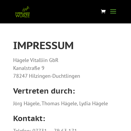
IMPRESSUM
Hägele Vitalliin GbR
Kanalstraße 9
78247 Hilzingen-Duchtlingen
Vertreten durch:
Jörg Hägele, Thomas Hägele, Lydia Hägele
Kontakt:
Telefon: 07731 — 79 63 171