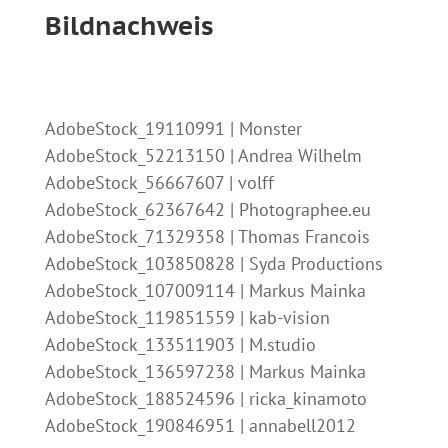
Bildnachweis
AdobeStock_19110991 | Monster
AdobeStock_52213150 | Andrea Wilhelm
AdobeStock_56667607 | volff
AdobeStock_62367642 | Photographee.eu
AdobeStock_71329358 | Thomas Francois
AdobeStock_103850828 | Syda Productions
AdobeStock_107009114 | Markus Mainka
AdobeStock_119851559 | kab-vision
AdobeStock_133511903 | M.studio
AdobeStock_136597238 | Markus Mainka
AdobeStock_188524596 | ricka_kinamoto
AdobeStock_190846951 | annabell2012