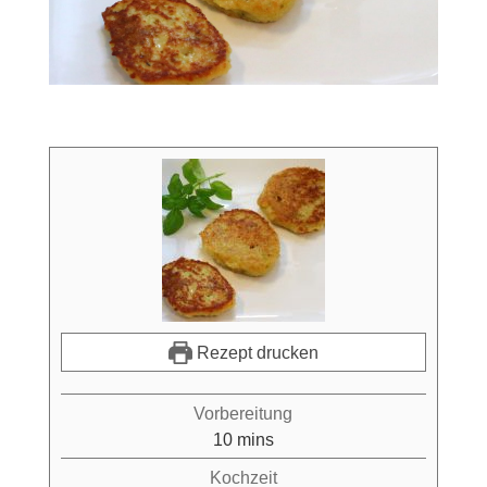
Rezept drucken
Vorbereitung
minutes
10
mins
Kochzeit