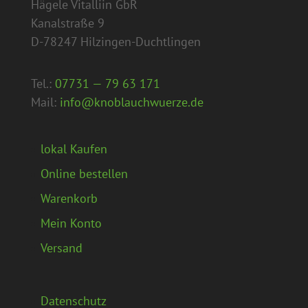
Hägele Vitalliin GbR
Kanalstraße 9
D-78247 Hilzingen-Duchtlingen
Tel.:
07731 — 79 63 171
Mail:
info@knoblauchwuerze.de
lokal Kaufen
Online bestellen
Warenkorb
Mein Konto
Versand
Datenschutz