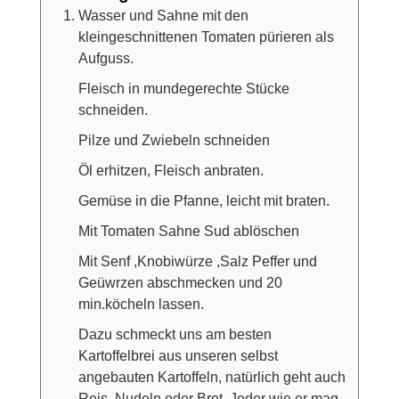
Wasser und Sahne mit den
kleingeschnittenen Tomaten pürieren als
Aufguss.
Fleisch in mundegerechte Stücke
schneiden.
Pilze und Zwiebeln schneiden
Öl erhitzen, Fleisch anbraten.
Gemüse in die Pfanne, leicht mit braten.
Mit Tomaten Sahne Sud ablöschen
Mit Senf ,Knobiwürze ,Salz Peffer und
Geüwrzen abschmecken und 20
min.köcheln lassen.
Dazu schmeckt uns am besten
Kartoffelbrei aus unseren selbst
angebauten Kartoffeln, natürlich geht auch
Reis, Nudeln oder Brot. Jeder wie er mag.