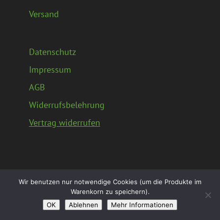
Versand
Datenschutz
Impressum
AGB
Widerrufsbelehrung
Vertrag widerrufen
Wir benutzen nur notwendige Cookies (um die Produkte im
Warenkorn zu speichern).
OK
Ablehnen
Mehr Informationen
© Hägele Vitalliin GbR 2019