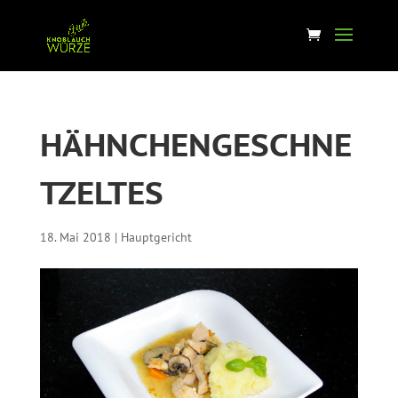
HÄHNCHENGESCHNE
TZELTES
18. Mai 2018
|
Hauptgericht